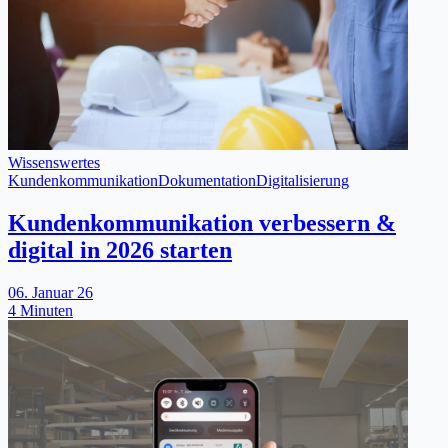
Wissenswertes
Kundenkommunikation
Dokumentation
Digitalisierung
Kundenkommunikation verbessern &
digital in 2026 starten
06. Januar 26
4 Minuten