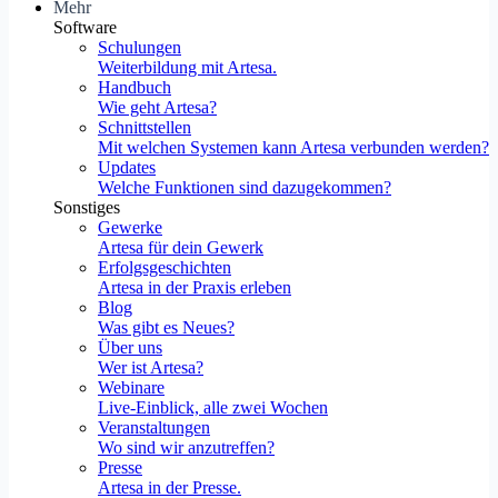
Mehr
Software
Schulungen
Weiterbildung mit Artesa.
Handbuch
Wie geht Artesa?
Schnittstellen
Mit welchen Systemen kann Artesa verbunden werden?
Updates
Welche Funktionen sind dazugekommen?
Sonstiges
Gewerke
Artesa für dein Gewerk
Erfolgsgeschichten
Artesa in der Praxis erleben
Blog
Was gibt es Neues?
Über uns
Wer ist Artesa?
Webinare
Live-Einblick, alle zwei Wochen
Veranstaltungen
Wo sind wir anzutreffen?
Presse
Artesa in der Presse.