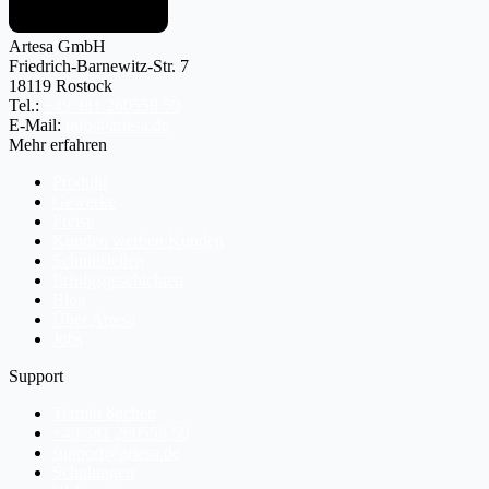
Artesa GmbH
Friedrich-Barnewitz-Str. 7
18119 Rostock
Tel.:
+49 381 260558 50
E-Mail:
info@artesa.de
Mehr erfahren
Produkt
Gewerke
Preise
Kunden werben Kunden
Schnittstellen
Erfolgsgeschichten
Blog
Über Artesa
Jobs
Support
Termin buchen
+49 381 260558 50
support@artesa.de
Schulungen