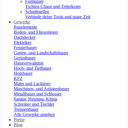
Formulare
Tschüss Chaos und Zettelkram
Schnittstellen
Verbinde deine Tools und spare Zeit
Gewerke
Bauelemente
Boden- und Fliesenleger
Dachdecker
Elektriker
Fensterbauer
Garten- und Landschaftsbauer
Gerüstbauer
Hausverwaltung
Hoch- und Tiefbauer
Holzbauer
KFZ
Maler und Lackierer
Maschinen- und Anlagenbauer
Metallbauer und Schlosser
Sanitär, Heizung, Klima
Schreiner und Tischler
Treppenbauer
Alle Gewerke ansehen
Preise
Blog