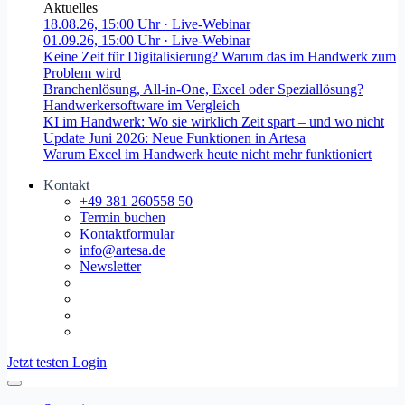
Aktuelles
18.08.26, 15:00 Uhr
· Live-Webinar
01.09.26, 15:00 Uhr
· Live-Webinar
Keine Zeit für Digitalisierung? Warum das im Handwerk zum
Problem wird
Branchenlösung, All-in-One, Excel oder Speziallösung?
Handwerkersoftware im Vergleich
KI im Handwerk: Wo sie wirklich Zeit spart – und wo nicht
Update Juni 2026: Neue Funktionen in Artesa
Warum Excel im Handwerk heute nicht mehr funktioniert
Kontakt
+49 381 260558 50
Termin buchen
Kontaktformular
info@artesa.de
Newsletter
Jetzt testen
Login