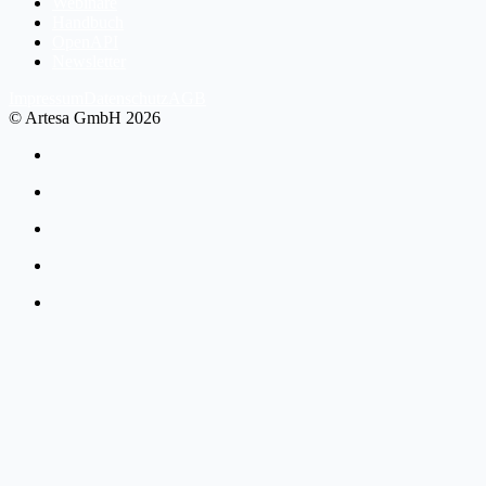
Webinare
Handbuch
OpenAPI
Newsletter
Impressum
Datenschutz
AGB
© Artesa GmbH 2026