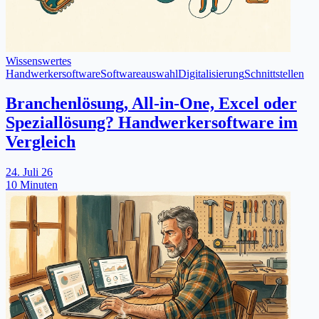
Wissenswertes
Handwerkersoftware
Softwareauswahl
Digitalisierung
Schnittstellen
Branchenlösung, All-in-One, Excel oder
Speziallösung? Handwerkersoftware im
Vergleich
24. Juli 26
10 Minuten