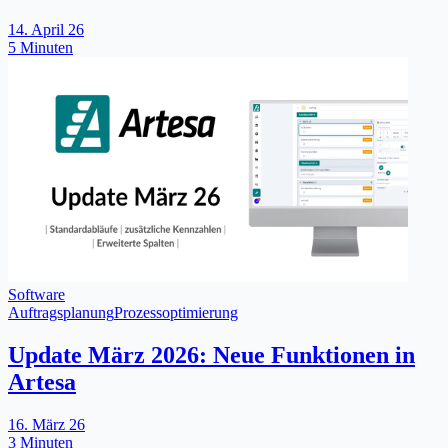
14. April 26
5 Minuten
Software
Auftragsplanung
Prozessoptimierung
Update März 2026: Neue Funktionen in
Artesa
16. März 26
3 Minuten