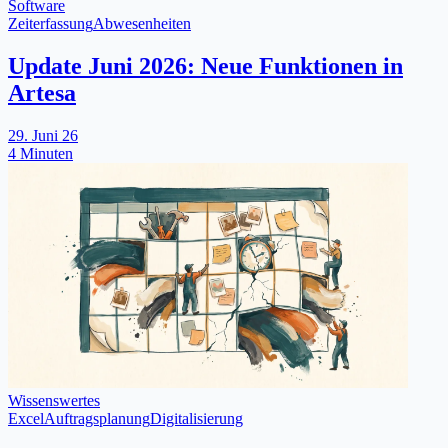
Software
Zeiterfassung
Abwesenheiten
Update Juni 2026: Neue Funktionen in
Artesa
29. Juni 26
4 Minuten
Wissenswertes
Excel
Auftragsplanung
Digitalisierung