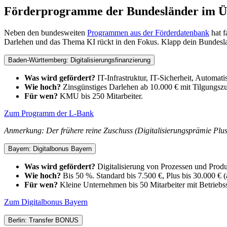
Förderprogramme der Bundesländer im Üb
Neben den bundesweiten
Programmen aus der Förderdatenbank
hat f
Darlehen und das Thema KI rückt in den Fokus. Klapp dein Bundesla
Baden-Württemberg: Digitalisierungsfinanzierung
Was wird gefördert?
IT-Infrastruktur, IT-Sicherheit, Automat
Wie hoch?
Zinsgünstiges Darlehen ab 10.000 € mit Tilgungszu
Für wen?
KMU bis 250 Mitarbeiter.
Zum Programm der L-Bank
Anmerkung: Der frühere reine Zuschuss (Digitalisierungsprämie Plus) 
Bayern: Digitalbonus Bayern
Was wird gefördert?
Digitalisierung von Prozessen und Produ
Wie hoch?
Bis 50 %. Standard bis 7.500 €, Plus bis 30.000 € (
Für wen?
Kleine Unternehmen bis 50 Mitarbeiter mit Betriebss
Zum Digitalbonus Bayern
Berlin: Transfer BONUS