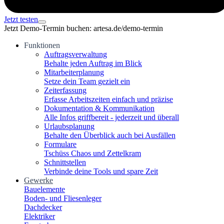
Jetzt testen
Jetzt Demo-Termin buchen: artesa.de/demo-termin
Funktionen
Auftragsverwaltung
Behalte jeden Auftrag im Blick
Mitarbeiterplanung
Setze dein Team gezielt ein
Zeiterfassung
Erfasse Arbeitszeiten einfach und präzise
Dokumentation & Kommunikation
Alle Infos griffbereit - jederzeit und überall
Urlaubsplanung
Behalte den Überblick auch bei Ausfällen
Formulare
Tschüss Chaos und Zettelkram
Schnittstellen
Verbinde deine Tools und spare Zeit
Gewerke
Bauelemente
Boden- und Fliesenleger
Dachdecker
Elektriker