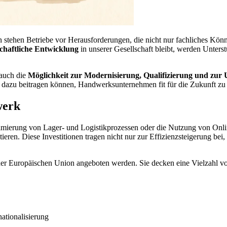
stehen Betriebe vor Herausforderungen, die nicht nur fachliches Könn
chaftliche Entwicklung
in unserer Gesellschaft bleibt, werden Unte
 auch die
Möglichkeit zur Modernisierung, Qualifizierung und zur
 dazu beitragen können, Handwerksunternehmen fit für die Zukunft z
werk
timierung von Lager- und Logistikprozessen oder die Nutzung von Onlin
tieren. Diese Investitionen tragen nicht nur zur Effizienzsteigerung b
er Europäischen Union angeboten werden. Sie decken eine Vielzahl vo
ationalisierung