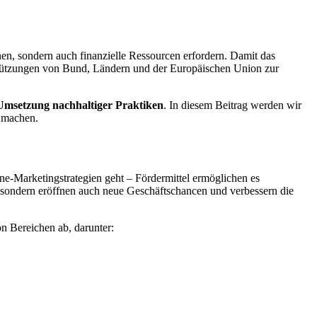
en, sondern auch finanzielle Ressourcen erfordern. Damit das
rstützungen von Bund, Ländern und der Europäischen Union zur
 Umsetzung nachhaltiger Praktiken
. In diesem Beitrag werden wir
u machen.
e-Marketingstrategien geht – Fördermittel ermöglichen es
ei, sondern eröffnen auch neue Geschäftschancen und verbessern die
n Bereichen ab, darunter: