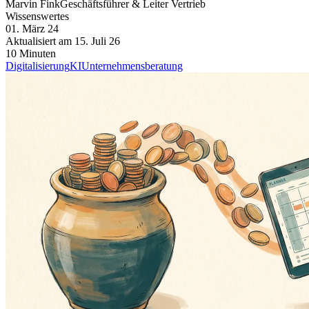
Marvin Fink
Geschäftsführer & Leiter Vertrieb
Wissenswertes
01. März 24
Aktualisiert am
15. Juli 26
10 Minuten
Digitalisierung
KI
Unternehmensberatung