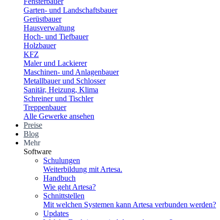
Fensterbauer
Garten- und Landschaftsbauer
Gerüstbauer
Hausverwaltung
Hoch- und Tiefbauer
Holzbauer
KFZ
Maler und Lackierer
Maschinen- und Anlagenbauer
Metallbauer und Schlosser
Sanitär, Heizung, Klima
Schreiner und Tischler
Treppenbauer
Alle Gewerke ansehen
Preise
Blog
Mehr
Software
Schulungen
Weiterbildung mit Artesa.
Handbuch
Wie geht Artesa?
Schnittstellen
Mit welchen Systemen kann Artesa verbunden werden?
Updates