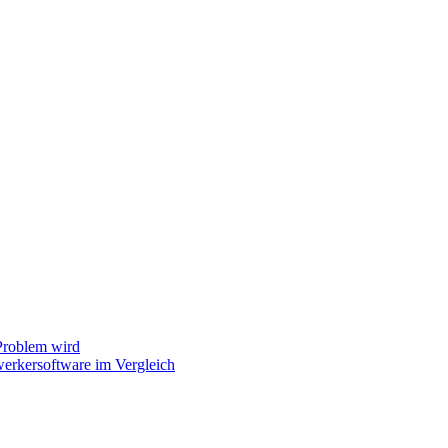
Problem wird
erkersoftware im Vergleich