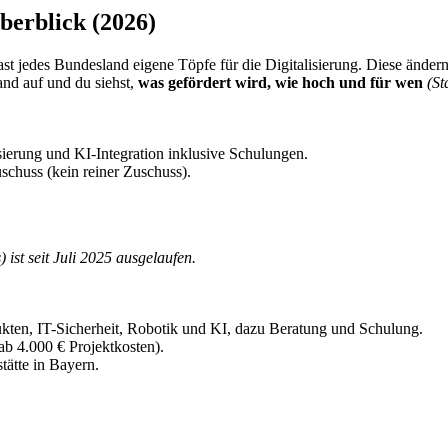
erblick (2026)
ast jedes Bundesland eigene Töpfe für die Digitalisierung. Diese ändern
nd auf und du siehst,
was gefördert wird, wie hoch und für wen
(St
isierung und KI-Integration inklusive Schulungen.
schuss (kein reiner Zuschuss).
ist seit Juli 2025 ausgelaufen.
kten, IT-Sicherheit, Robotik und KI, dazu Beratung und Schulung.
ab 4.000 € Projektkosten).
tätte in Bayern.