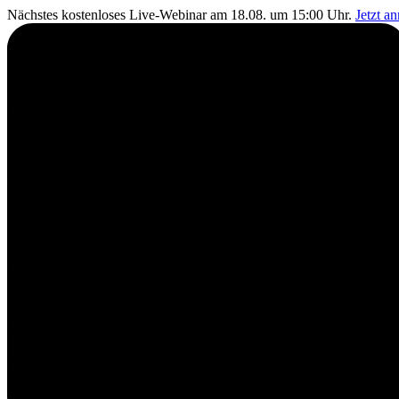
Nächstes kostenloses Live-Webinar am 18.08. um 15:00 Uhr.
Jetzt a