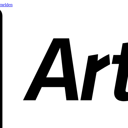
nmelden