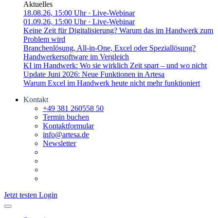
Aktuelles
18.08.26, 15:00 Uhr
· Live-Webinar
01.09.26, 15:00 Uhr
· Live-Webinar
Keine Zeit für Digitalisierung? Warum das im Handwerk zum
Problem wird
Branchenlösung, All-in-One, Excel oder Speziallösung?
Handwerkersoftware im Vergleich
KI im Handwerk: Wo sie wirklich Zeit spart – und wo nicht
Update Juni 2026: Neue Funktionen in Artesa
Warum Excel im Handwerk heute nicht mehr funktioniert
Kontakt
+49 381 260558 50
Termin buchen
Kontaktformular
info@artesa.de
Newsletter
Jetzt testen
Login