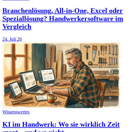
Branchenlösung, All-in-One, Excel oder
Speziallösung? Handwerkersoftware im
Vergleich
24. Juli 26
Wissenswertes
KI im Handwerk: Wo sie wirklich Zeit