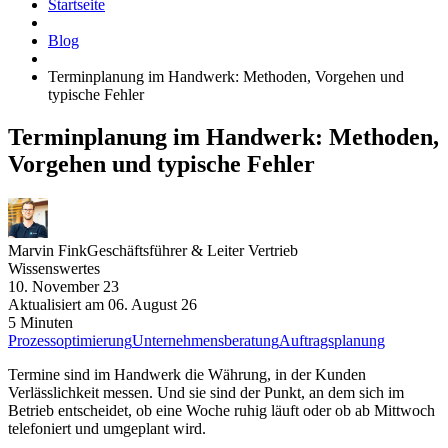
Startseite
Blog
Terminplanung im Handwerk: Methoden, Vorgehen und
typische Fehler
Terminplanung im Handwerk: Methoden,
Vorgehen und typische Fehler
Marvin Fink
Geschäftsführer & Leiter Vertrieb
Wissenswertes
10. November 23
Aktualisiert am
06. August 26
5 Minuten
Prozessoptimierung
Unternehmensberatung
Auftragsplanung
Termine sind im Handwerk die Währung, in der Kunden
Verlässlichkeit messen. Und sie sind der Punkt, an dem sich im
Betrieb entscheidet, ob eine Woche ruhig läuft oder ob ab Mittwoch
telefoniert und umgeplant wird.