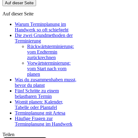
Auf dieser Seite
Auf dieser Seite
Warum Terminplanung im
Handwerk so oft schiefgeht
Die zwei Grundmethoden der
Terminierung
Rückwärtsterminierung:
vom Endtermin
zurückrechnen
Vorwärtsterminierung:
vom Start nach vorn
planen
Was du zusammenhaben musst,
bevor du planst
Fünf Schritte zu einem
belastbaren Termin
Womit planen: Kalender,
Tabelle oder Plantafel
Terminplanung mit Artesa
Häufige Fragen zur
Terminplanung im Handwerk
Teilen