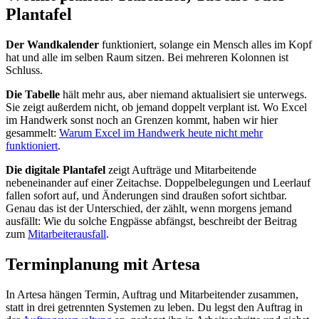
Plantafel
Der Wandkalender
funktioniert, solange ein Mensch alles im Kopf
hat und alle im selben Raum sitzen. Bei mehreren Kolonnen ist
Schluss.
Die Tabelle
hält mehr aus, aber niemand aktualisiert sie unterwegs.
Sie zeigt außerdem nicht, ob jemand doppelt verplant ist. Wo Excel
im Handwerk sonst noch an Grenzen kommt, haben wir hier
gesammelt:
Warum Excel im Handwerk heute nicht mehr
funktioniert
.
Die digitale Plantafel
zeigt Aufträge und Mitarbeitende
nebeneinander auf einer Zeitachse. Doppelbelegungen und Leerlauf
fallen sofort auf, und Änderungen sind draußen sofort sichtbar.
Genau das ist der Unterschied, der zählt, wenn morgens jemand
ausfällt: Wie du solche Engpässe abfängst, beschreibt der Beitrag
zum
Mitarbeiterausfall
.
Terminplanung mit Artesa
In Artesa hängen Termin, Auftrag und Mitarbeitender zusammen,
statt in drei getrennten Systemen zu leben. Du legst den Auftrag in