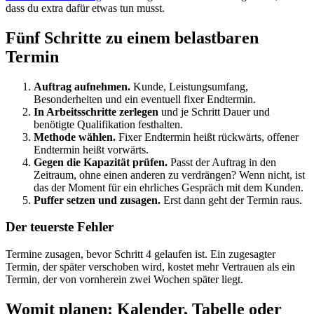
dass du extra dafür etwas tun musst.
Fünf Schritte zu einem belastbaren
Termin
Auftrag aufnehmen.
Kunde, Leistungsumfang,
Besonderheiten und ein eventuell fixer Endtermin.
In Arbeitsschritte zerlegen
und je Schritt Dauer und
benötigte Qualifikation festhalten.
Methode wählen.
Fixer Endtermin heißt rückwärts, offener
Endtermin heißt vorwärts.
Gegen die Kapazität prüfen.
Passt der Auftrag in den
Zeitraum, ohne einen anderen zu verdrängen? Wenn nicht, ist
das der Moment für ein ehrliches Gespräch mit dem Kunden.
Puffer setzen und zusagen.
Erst dann geht der Termin raus.
Der teuerste Fehler
Termine zusagen, bevor Schritt 4 gelaufen ist. Ein zugesagter
Termin, der später verschoben wird, kostet mehr Vertrauen als ein
Termin, der von vornherein zwei Wochen später liegt.
Womit planen: Kalender, Tabelle oder