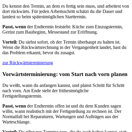
Du kennst den Termin, an dem es fertig sein muss, und arbeitest von
dort rückwärts. Für jeden Arbeitsschritt schätzt du die Dauer und
landest so beim spätestmöglichen Starttermin.
Passt, wenn
der Endtermin feststeht: Küche zum Einzugstermin,
Gerüst zum Baubeginn, Messestand zur Eröffnung.
Vorteil:
Du siehst sofort, ob der Termin überhaupt zu halten ist.
Wenn die Rückwärtsrechnung in der Vergangenheit landet, hast du
das Problem erkannt, bevor du zusagst.
zur Rückwärtsterminierung
Vorwärtsterminierung: vom Start nach vorn planen
Du weißt, wann du anfangen kannst, und planst Schritt für Schritt
nach vorn. Am Ende steht der frühestmögliche
Fertigstellungstermin.
Passt, wenn
der Endtermin offen ist und du dem Kunden sagen
willst, wann realistisch mit der Fertigstellung zu rechnen ist. Der
Normalfall bei Reparaturen, Wartungen und Aufträgen aus der
Warteschlange.
Vorteil:
Du gibst nur Termine raus, die du auch halten kannst, statt