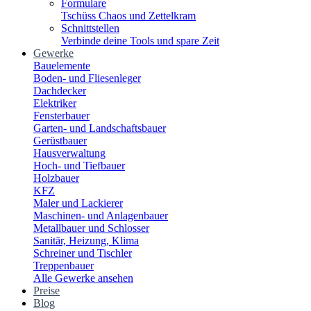
Formulare
Tschüss Chaos und Zettelkram
Schnittstellen
Verbinde deine Tools und spare Zeit
Gewerke
Bauelemente
Boden- und Fliesenleger
Dachdecker
Elektriker
Fensterbauer
Garten- und Landschaftsbauer
Gerüstbauer
Hausverwaltung
Hoch- und Tiefbauer
Holzbauer
KFZ
Maler und Lackierer
Maschinen- und Anlagenbauer
Metallbauer und Schlosser
Sanitär, Heizung, Klima
Schreiner und Tischler
Treppenbauer
Alle Gewerke ansehen
Preise
Blog