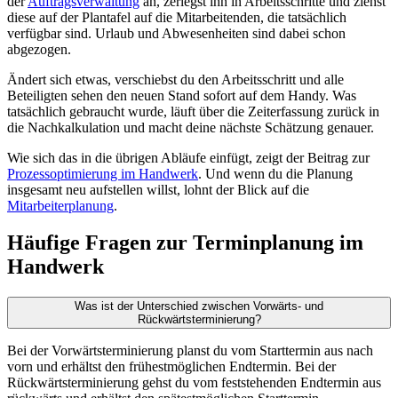
der
Auftragsverwaltung
an, zerlegst ihn in Arbeitsschritte und ziehst
diese auf der Plantafel auf die Mitarbeitenden, die tatsächlich
verfügbar sind. Urlaub und Abwesenheiten sind dabei schon
abgezogen.
Ändert sich etwas, verschiebst du den Arbeitsschritt und alle
Beteiligten sehen den neuen Stand sofort auf dem Handy. Was
tatsächlich gebraucht wurde, läuft über die Zeiterfassung zurück in
die Nachkalkulation und macht deine nächste Schätzung genauer.
Wie sich das in die übrigen Abläufe einfügt, zeigt der Beitrag zur
Prozessoptimierung im Handwerk
. Und wenn du die Planung
insgesamt neu aufstellen willst, lohnt der Blick auf die
Mitarbeiterplanung
.
Häufige Fragen zur Terminplanung im
Handwerk
Was ist der Unterschied zwischen Vorwärts- und
Rückwärtsterminierung?
Bei der Vorwärtsterminierung planst du vom Starttermin aus nach
vorn und erhältst den frühestmöglichen Endtermin. Bei der
Rückwärtsterminierung gehst du vom feststehenden Endtermin aus