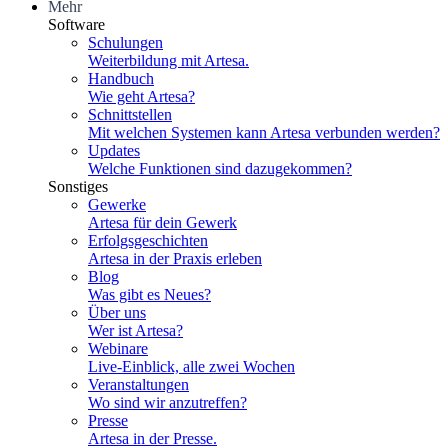
Mehr
Software
Schulungen
Weiterbildung mit Artesa.
Handbuch
Wie geht Artesa?
Schnittstellen
Mit welchen Systemen kann Artesa verbunden werden?
Updates
Welche Funktionen sind dazugekommen?
Sonstiges
Gewerke
Artesa für dein Gewerk
Erfolgsgeschichten
Artesa in der Praxis erleben
Blog
Was gibt es Neues?
Über uns
Wer ist Artesa?
Webinare
Live-Einblick, alle zwei Wochen
Veranstaltungen
Wo sind wir anzutreffen?
Presse
Artesa in der Presse.