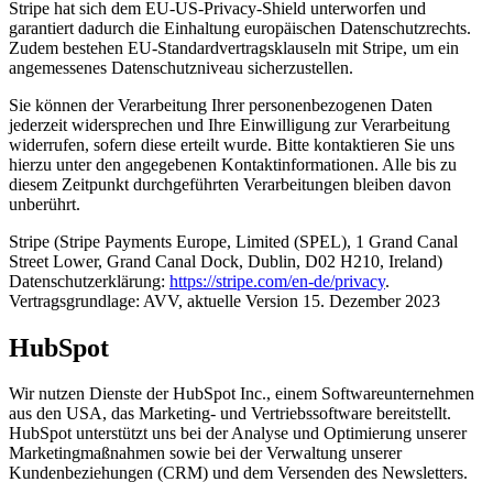
Stripe hat sich dem EU-US-Privacy-Shield unterworfen und
garantiert dadurch die Einhaltung europäischen Datenschutzrechts.
Zudem bestehen EU-Standardvertragsklauseln mit Stripe, um ein
angemessenes Datenschutzniveau sicherzustellen.
Sie können der Verarbeitung Ihrer personenbezogenen Daten
jederzeit widersprechen und Ihre Einwilligung zur Verarbeitung
widerrufen, sofern diese erteilt wurde. Bitte kontaktieren Sie uns
hierzu unter den angegebenen Kontaktinformationen. Alle bis zu
diesem Zeitpunkt durchgeführten Verarbeitungen bleiben davon
unberührt.
Stripe (Stripe Payments Europe, Limited (SPEL), 1 Grand Canal
Street Lower, Grand Canal Dock, Dublin, D02 H210, Ireland)
Datenschutzerklärung:
https://stripe.com/en-de/privacy
.
Vertragsgrundlage: AVV, aktuelle Version 15. Dezember 2023
HubSpot
Wir nutzen Dienste der HubSpot Inc., einem Softwareunternehmen
aus den USA, das Marketing- und Vertriebssoftware bereitstellt.
HubSpot unterstützt uns bei der Analyse und Optimierung unserer
Marketingmaßnahmen sowie bei der Verwaltung unserer
Kundenbeziehungen (CRM) und dem Versenden des Newsletters.