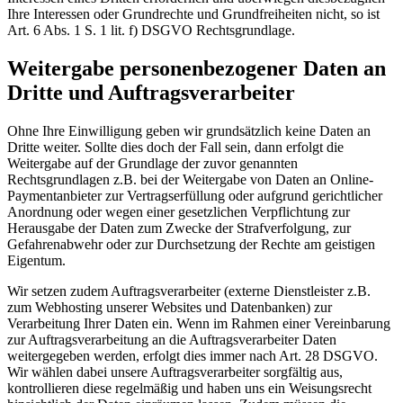
Ihre Interessen oder Grundrechte und Grundfreiheiten nicht, so ist
Art. 6 Abs. 1 S. 1 lit. f) DSGVO Rechtsgrundlage.
Weitergabe personenbezogener Daten an
Dritte und Auftragsverarbeiter
Ohne Ihre Einwilligung geben wir grundsätzlich keine Daten an
Dritte weiter. Sollte dies doch der Fall sein, dann erfolgt die
Weitergabe auf der Grundlage der zuvor genannten
Rechtsgrundlagen z.B. bei der Weitergabe von Daten an Online-
Paymentanbieter zur Vertragserfüllung oder aufgrund gerichtlicher
Anordnung oder wegen einer gesetzlichen Verpflichtung zur
Herausgabe der Daten zum Zwecke der Strafverfolgung, zur
Gefahrenabwehr oder zur Durchsetzung der Rechte am geistigen
Eigentum.
Wir setzen zudem Auftragsverarbeiter (externe Dienstleister z.B.
zum Webhosting unserer Websites und Datenbanken) zur
Verarbeitung Ihrer Daten ein. Wenn im Rahmen einer Vereinbarung
zur Auftragsverarbeitung an die Auftragsverarbeiter Daten
weitergegeben werden, erfolgt dies immer nach Art. 28 DSGVO.
Wir wählen dabei unsere Auftragsverarbeiter sorgfältig aus,
kontrollieren diese regelmäßig und haben uns ein Weisungsrecht