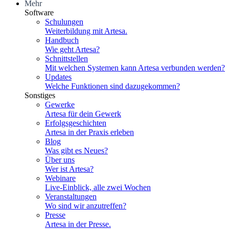
Mehr
Software
Schulungen
Weiterbildung mit Artesa.
Handbuch
Wie geht Artesa?
Schnittstellen
Mit welchen Systemen kann Artesa verbunden werden?
Updates
Welche Funktionen sind dazugekommen?
Sonstiges
Gewerke
Artesa für dein Gewerk
Erfolgsgeschichten
Artesa in der Praxis erleben
Blog
Was gibt es Neues?
Über uns
Wer ist Artesa?
Webinare
Live-Einblick, alle zwei Wochen
Veranstaltungen
Wo sind wir anzutreffen?
Presse
Artesa in der Presse.