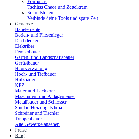
Formulare
Tschüss Chaos und Zettelkram
Schnittstellen
Verbinde deine Tools und spare Zeit
Gewerke
Bauelemente
Boden- und Fliesenleger
Dachdecker
Elektriker
Fensterbauer
Garten- und Landschaftsbauer
Gerüstbauer
Hausverwaltung
Hoch- und Tiefbauer
Holzbauer
KFZ
Maler und Lackierer
Maschinen- und Anlagenbauer
Metallbauer und Schlosser
Sanitär, Heizung, Klima
Schreiner und Tischler
Treppenbauer
Alle Gewerke ansehen
Preise
Blog