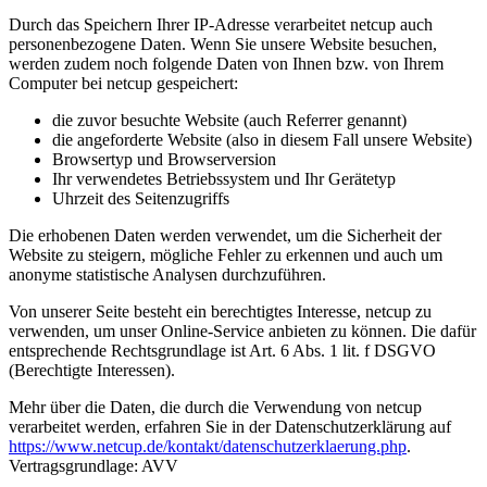
Durch das Speichern Ihrer IP-Adresse verarbeitet netcup auch
personenbezogene Daten. Wenn Sie unsere Website besuchen,
werden zudem noch folgende Daten von Ihnen bzw. von Ihrem
Computer bei netcup gespeichert:
die zuvor besuchte Website (auch Referrer genannt)
die angeforderte Website (also in diesem Fall unsere Website)
Browsertyp und Browserversion
Ihr verwendetes Betriebssystem und Ihr Gerätetyp
Uhrzeit des Seitenzugriffs
Die erhobenen Daten werden verwendet, um die Sicherheit der
Website zu steigern, mögliche Fehler zu erkennen und auch um
anonyme statistische Analysen durchzuführen.
Von unserer Seite besteht ein berechtigtes Interesse, netcup zu
verwenden, um unser Online-Service anbieten zu können. Die dafür
entsprechende Rechtsgrundlage ist Art. 6 Abs. 1 lit. f DSGVO
(Berechtigte Interessen).
Mehr über die Daten, die durch die Verwendung von netcup
verarbeitet werden, erfahren Sie in der Datenschutzerklärung auf
https://www.netcup.de/kontakt/datenschutzerklaerung.php
.
Vertragsgrundlage: AVV