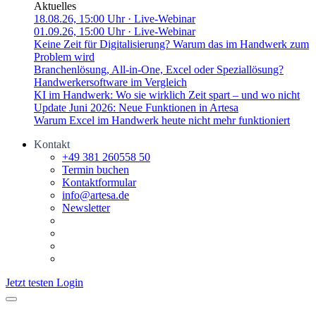
Aktuelles
18.08.26, 15:00 Uhr
· Live-Webinar
01.09.26, 15:00 Uhr
· Live-Webinar
Keine Zeit für Digitalisierung? Warum das im Handwerk zum
Problem wird
Branchenlösung, All-in-One, Excel oder Speziallösung?
Handwerkersoftware im Vergleich
KI im Handwerk: Wo sie wirklich Zeit spart – und wo nicht
Update Juni 2026: Neue Funktionen in Artesa
Warum Excel im Handwerk heute nicht mehr funktioniert
Kontakt
+49 381 260558 50
Termin buchen
Kontaktformular
info@artesa.de
Newsletter
Jetzt testen
Login