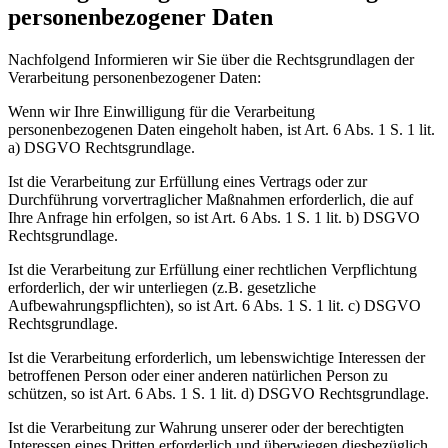
personenbezogener Daten
Nachfolgend Informieren wir Sie über die Rechtsgrundlagen der
Verarbeitung personenbezogener Daten:
Wenn wir Ihre Einwilligung für die Verarbeitung
personenbezogenen Daten eingeholt haben, ist Art. 6 Abs. 1 S. 1 lit.
a) DSGVO Rechtsgrundlage.
Ist die Verarbeitung zur Erfüllung eines Vertrags oder zur
Durchführung vorvertraglicher Maßnahmen erforderlich, die auf
Ihre Anfrage hin erfolgen, so ist Art. 6 Abs. 1 S. 1 lit. b) DSGVO
Rechtsgrundlage.
Ist die Verarbeitung zur Erfüllung einer rechtlichen Verpflichtung
erforderlich, der wir unterliegen (z.B. gesetzliche
Aufbewahrungspflichten), so ist Art. 6 Abs. 1 S. 1 lit. c) DSGVO
Rechtsgrundlage.
Ist die Verarbeitung erforderlich, um lebenswichtige Interessen der
betroffenen Person oder einer anderen natürlichen Person zu
schützen, so ist Art. 6 Abs. 1 S. 1 lit. d) DSGVO Rechtsgrundlage.
Ist die Verarbeitung zur Wahrung unserer oder der berechtigten
Interessen eines Dritten erforderlich und überwiegen diesbezüglich