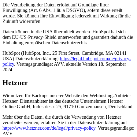
Die Verarbeitung der Daten erfolgt auf Grundlage Ihrer
Einwilligung (Art. 6 Abs. 1 lit. a DSGVO), sofern diese erteilt
wurde. Sie können Ihre Einwilligung jederzeit mit Wirkung für die
Zukunft widerrufen.
Daten können in die USA übermittelt werden. HubSpot hat sich
dem EU-US-Privacy-Shield unterworfen und garantiert dadurch die
Einhaltung europäischen Datenschutzrechts.
HubSpot (HubSpot, Inc., 25 First Street, Cambridge, MA 02141
USA) Datenschutzerklärung:
https://legal.hubspot.com/de/privacy-
policy
. Vertragsgrundlage: AVV, aktuelle Version 18. September
2024
Hetzner
Wir nutzen für Backups unserer Website den Webhosting-Anbieter
Hetzner. Dienstanbieter ist das deutsche Unternehmen Hetzner
Online GmbH, Industriestr. 25, 91710 Gunzenhausen, Deutschland.
Mehr über die Daten, die durch die Verwendung von Hetzner
verarbeitet werden, erfahren Sie in der Datenschutzerklärung auf
https://www.hetzner.com/de/legal/privacy-policy
. Vertragsgrundlage:
AVV