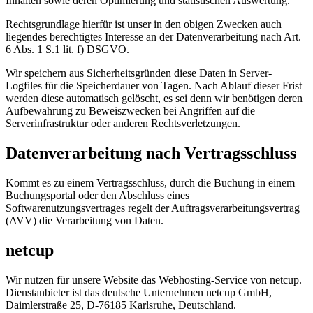
Inhalten sowie deren Optimierung und statistischen Auswertung.
Rechtsgrundlage hierfür ist unser in den obigen Zwecken auch
liegendes berechtigtes Interesse an der Datenverarbeitung nach Art.
6 Abs. 1 S.1 lit. f) DSGVO.
Wir speichern aus Sicherheitsgründen diese Daten in Server-
Logfiles für die Speicherdauer von Tagen. Nach Ablauf dieser Frist
werden diese automatisch gelöscht, es sei denn wir benötigen deren
Aufbewahrung zu Beweiszwecken bei Angriffen auf die
Serverinfrastruktur oder anderen Rechtsverletzungen.
Datenverarbeitung nach Vertragsschluss
Kommt es zu einem Vertragsschluss, durch die Buchung in einem
Buchungsportal oder den Abschluss eines
Softwarenutzungsvertrages regelt der Auftragsverarbeitungsvertrag
(AVV) die Verarbeitung von Daten.
netcup
Wir nutzen für unsere Website das Webhosting-Service von netcup.
Dienstanbieter ist das deutsche Unternehmen netcup GmbH,
Daimlerstraße 25, D-76185 Karlsruhe, Deutschland.