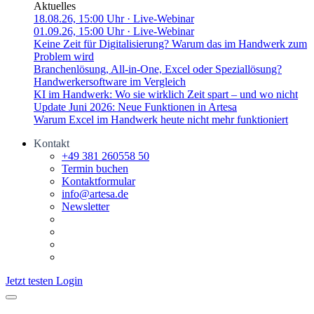
Aktuelles
18.08.26, 15:00 Uhr
· Live-Webinar
01.09.26, 15:00 Uhr
· Live-Webinar
Keine Zeit für Digitalisierung? Warum das im Handwerk zum
Problem wird
Branchenlösung, All-in-One, Excel oder Speziallösung?
Handwerkersoftware im Vergleich
KI im Handwerk: Wo sie wirklich Zeit spart – und wo nicht
Update Juni 2026: Neue Funktionen in Artesa
Warum Excel im Handwerk heute nicht mehr funktioniert
Kontakt
+49 381 260558 50
Termin buchen
Kontaktformular
info@artesa.de
Newsletter
Jetzt testen
Login