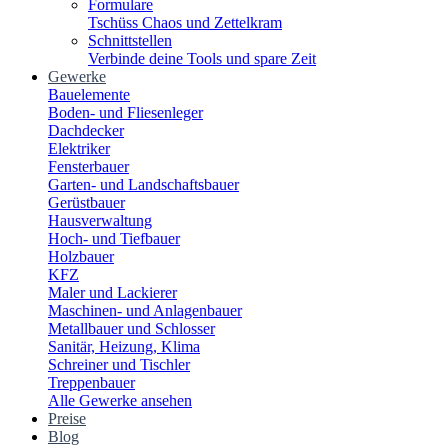
Formulare
Tschüss Chaos und Zettelkram
Schnittstellen
Verbinde deine Tools und spare Zeit
Gewerke
Bauelemente
Boden- und Fliesenleger
Dachdecker
Elektriker
Fensterbauer
Garten- und Landschaftsbauer
Gerüstbauer
Hausverwaltung
Hoch- und Tiefbauer
Holzbauer
KFZ
Maler und Lackierer
Maschinen- und Anlagenbauer
Metallbauer und Schlosser
Sanitär, Heizung, Klima
Schreiner und Tischler
Treppenbauer
Alle Gewerke ansehen
Preise
Blog