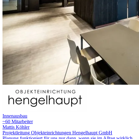
Innenausbau
~60 Mitarbeiter
Mattis Köhler
Projektleitung Objekteinrichtungen Hengelhaupt GmbH
Planung funktioniert für uns nur dann, wenn sie im Alltag wirklich