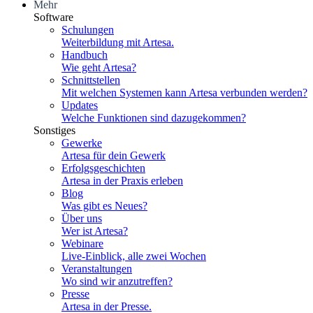
Mehr
Software
Schulungen
Weiterbildung mit Artesa.
Handbuch
Wie geht Artesa?
Schnittstellen
Mit welchen Systemen kann Artesa verbunden werden?
Updates
Welche Funktionen sind dazugekommen?
Sonstiges
Gewerke
Artesa für dein Gewerk
Erfolgsgeschichten
Artesa in der Praxis erleben
Blog
Was gibt es Neues?
Über uns
Wer ist Artesa?
Webinare
Live-Einblick, alle zwei Wochen
Veranstaltungen
Wo sind wir anzutreffen?
Presse
Artesa in der Presse.