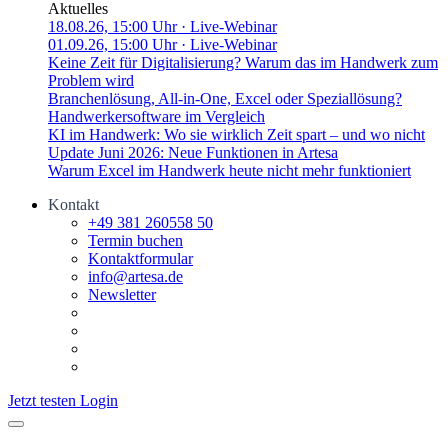
Aktuelles
18.08.26, 15:00 Uhr
· Live-Webinar
01.09.26, 15:00 Uhr
· Live-Webinar
Keine Zeit für Digitalisierung? Warum das im Handwerk zum
Problem wird
Branchenlösung, All-in-One, Excel oder Speziallösung?
Handwerkersoftware im Vergleich
KI im Handwerk: Wo sie wirklich Zeit spart – und wo nicht
Update Juni 2026: Neue Funktionen in Artesa
Warum Excel im Handwerk heute nicht mehr funktioniert
Kontakt
+49 381 260558 50
Termin buchen
Kontaktformular
info@artesa.de
Newsletter
Jetzt testen
Login