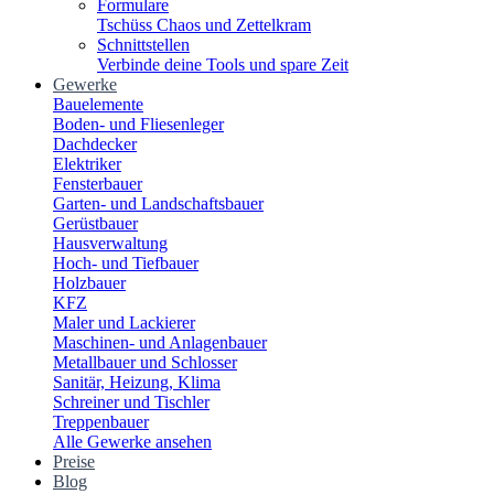
Formulare
Tschüss Chaos und Zettelkram
Schnittstellen
Verbinde deine Tools und spare Zeit
Gewerke
Bauelemente
Boden- und Fliesenleger
Dachdecker
Elektriker
Fensterbauer
Garten- und Landschaftsbauer
Gerüstbauer
Hausverwaltung
Hoch- und Tiefbauer
Holzbauer
KFZ
Maler und Lackierer
Maschinen- und Anlagenbauer
Metallbauer und Schlosser
Sanitär, Heizung, Klima
Schreiner und Tischler
Treppenbauer
Alle Gewerke ansehen
Preise
Blog