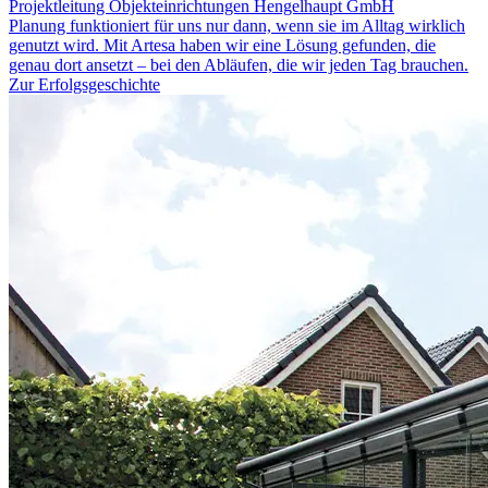
Projektleitung Objekteinrichtungen Hengelhaupt GmbH
Planung funktioniert für uns nur dann, wenn sie im Alltag wirklich
genutzt wird. Mit Artesa haben wir eine Lösung gefunden, die
genau dort ansetzt – bei den Abläufen, die wir jeden Tag brauchen.
Zur Erfolgsgeschichte