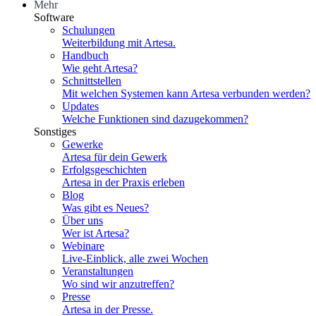
Mehr
Software
Schulungen
Weiterbildung mit Artesa.
Handbuch
Wie geht Artesa?
Schnittstellen
Mit welchen Systemen kann Artesa verbunden werden?
Updates
Welche Funktionen sind dazugekommen?
Sonstiges
Gewerke
Artesa für dein Gewerk
Erfolgsgeschichten
Artesa in der Praxis erleben
Blog
Was gibt es Neues?
Über uns
Wer ist Artesa?
Webinare
Live-Einblick, alle zwei Wochen
Veranstaltungen
Wo sind wir anzutreffen?
Presse
Artesa in der Presse.