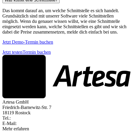
Was kostet eine Schnittstelle?
Das kommt darauf an, um welche Schnittstelle es sich handelt.
Grundsätzlich sind mit unserer Software viele Schnittstellen
möglich. Wenn du genauer wissen willst, wie eine Schnittstelle
eingesetzt werden kann, welche Schnittstellen es gibt und wie sich
dabei die Preise zusammensetzen, melde dich einfach bei uns.
Jetzt Demo-Termin buchen
Jetzt testen
Termin buchen
Artesa GmbH
Friedrich-Barnewitz-Str. 7
18119 Rostock
Tel.:
+49 381 260558 50
E-Mail:
info@artesa.de
Mehr erfahren