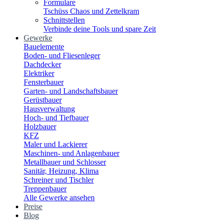
Formulare
Tschüss Chaos und Zettelkram
Schnittstellen
Verbinde deine Tools und spare Zeit
Gewerke
Bauelemente
Boden- und Fliesenleger
Dachdecker
Elektriker
Fensterbauer
Garten- und Landschaftsbauer
Gerüstbauer
Hausverwaltung
Hoch- und Tiefbauer
Holzbauer
KFZ
Maler und Lackierer
Maschinen- und Anlagenbauer
Metallbauer und Schlosser
Sanitär, Heizung, Klima
Schreiner und Tischler
Treppenbauer
Alle Gewerke ansehen
Preise
Blog