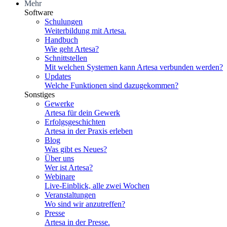
Mehr
Software
Schulungen
Weiterbildung mit Artesa.
Handbuch
Wie geht Artesa?
Schnittstellen
Mit welchen Systemen kann Artesa verbunden werden?
Updates
Welche Funktionen sind dazugekommen?
Sonstiges
Gewerke
Artesa für dein Gewerk
Erfolgsgeschichten
Artesa in der Praxis erleben
Blog
Was gibt es Neues?
Über uns
Wer ist Artesa?
Webinare
Live-Einblick, alle zwei Wochen
Veranstaltungen
Wo sind wir anzutreffen?
Presse
Artesa in der Presse.