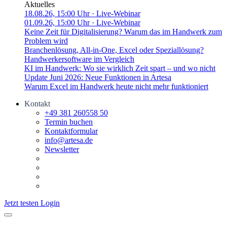
Aktuelles
18.08.26, 15:00 Uhr
· Live-Webinar
01.09.26, 15:00 Uhr
· Live-Webinar
Keine Zeit für Digitalisierung? Warum das im Handwerk zum
Problem wird
Branchenlösung, All-in-One, Excel oder Speziallösung?
Handwerkersoftware im Vergleich
KI im Handwerk: Wo sie wirklich Zeit spart – und wo nicht
Update Juni 2026: Neue Funktionen in Artesa
Warum Excel im Handwerk heute nicht mehr funktioniert
Kontakt
+49 381 260558 50
Termin buchen
Kontaktformular
info@artesa.de
Newsletter
Jetzt testen
Login