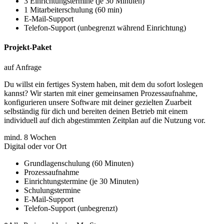
3 Einrichtungstermine (je 30 Minuten)
1 Mitarbeiterschulung (60 min)
E-Mail-Support
Telefon-Support (unbegrenzt während Einrichtung)
Projekt-Paket
auf Anfrage
Du willst ein fertiges System haben, mit dem du sofort loslegen
kannst? Wir starten mit einer gemeinsamen Prozessaufnahme,
konfigurieren unsere Software mit deiner gezielten Zuarbeit
selbständig für dich und bereiten deinen Betrieb mit einem
individuell auf dich abgestimmten Zeitplan auf die Nutzung vor.
mind. 8 Wochen
Digital oder vor Ort
Grundlagenschulung (60 Minuten)
Prozessaufnahme
Einrichtungstermine (je 30 Minuten)
Schulungstermine
E-Mail-Support
Telefon-Support (unbegrenzt)