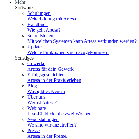
Mehr
Software
Schulungen
Weiterbildung mit Artesa.
Handbuch
Wie geht Artesa?
Schnittstellen
Mit welchen Systemen kann Artesa verbunden werden?
Updates
Welche Funktionen sind dazugekommen?
Sonstiges
Gewerke
Artesa für dein Gewerk
Erfolgsgeschichten
Artesa in der Praxis erleben
Blog
Was gibt es Neues?
Über uns
Wer ist Artesa?
Webinare
Live-Einblick, alle zwei Wochen
Veranstaltungen
Wo sind wir anzutreffen?
Presse
Artesa in der Presse.