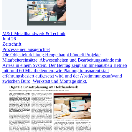
M&T Metallhandwerk & Technik
Juni 26
Zeitschrift
Prozesse neu ausgerichtet
Die Objekteinrichtung Hengelhaupt bündelt Projekte,
Mitarbeitereinsätze, Abwesenheiten und Bearbeitungsstände mit
Artesa in einem System. Der Beitrag zeigt am Innenausbau-Betrieb
mit rund 60 Mitarbeitenden, wie Planung transparent statt
erfahrungsbasiert aufgesetzt wird und der Abstimmungsaufwand
zwischen Büro, Werkstatt und Montage sinkt.