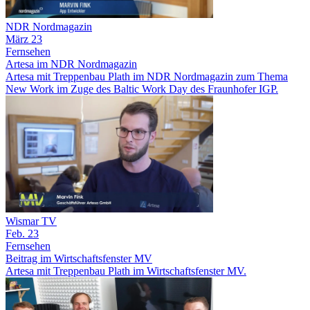
NDR Nordmagazin
März 23
Fernsehen
Artesa im NDR Nordmagazin
Artesa mit Treppenbau Plath im NDR Nordmagazin zum Thema
New Work im Zuge des Baltic Work Day des Fraunhofer IGP.
Wismar TV
Feb. 23
Fernsehen
Beitrag im Wirtschaftsfenster MV
Artesa mit Treppenbau Plath im Wirtschaftsfenster MV.