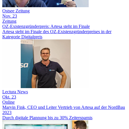
Ostsee Zeitung
Nov. 23
Zeitung
OZ-Existenzgründerpreis: Artesa steht im Finale
Artesa steht im Finale des OZ-Existenzgründerpreises in der
Kategorie Digitalpreis
Lectura News
Okt. 23
Online
Marvin Fink, CEO und Leiter Vertrieb von Artesa auf der NordBau
2023
Durch digitale Plannung bis zu 30% Zeitersparnis