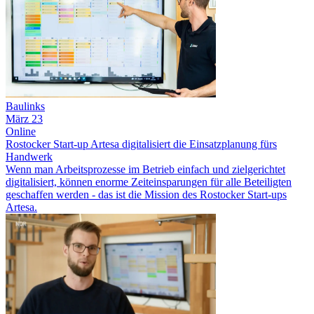
Baulinks
März 23
Online
Rostocker Start-up Artesa digitalisiert die Einsatzplanung fürs
Handwerk
Wenn man Arbeitsprozesse im Betrieb einfach und zielgerichtet
digitalisiert, können enorme Zeiteinsparungen für alle Beteiligten
geschaffen werden - das ist die Mission des Rostocker Start-ups
Artesa.