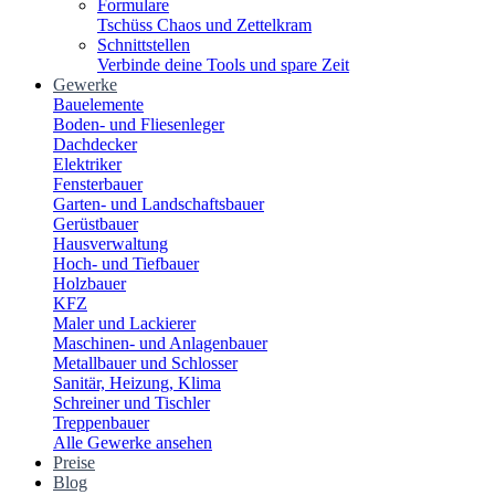
Formulare
Tschüss Chaos und Zettelkram
Schnittstellen
Verbinde deine Tools und spare Zeit
Gewerke
Bauelemente
Boden- und Fliesenleger
Dachdecker
Elektriker
Fensterbauer
Garten- und Landschaftsbauer
Gerüstbauer
Hausverwaltung
Hoch- und Tiefbauer
Holzbauer
KFZ
Maler und Lackierer
Maschinen- und Anlagenbauer
Metallbauer und Schlosser
Sanitär, Heizung, Klima
Schreiner und Tischler
Treppenbauer
Alle Gewerke ansehen
Preise
Blog