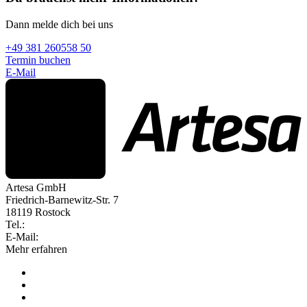
Dann melde dich bei uns
+49 381 260558 50
Termin buchen
E-Mail
Artesa GmbH
Friedrich-Barnewitz-Str. 7
18119 Rostock
Tel.:
+49 381 260558 50
E-Mail:
info@artesa.de
Mehr erfahren
Produkt
Gewerke
Preise