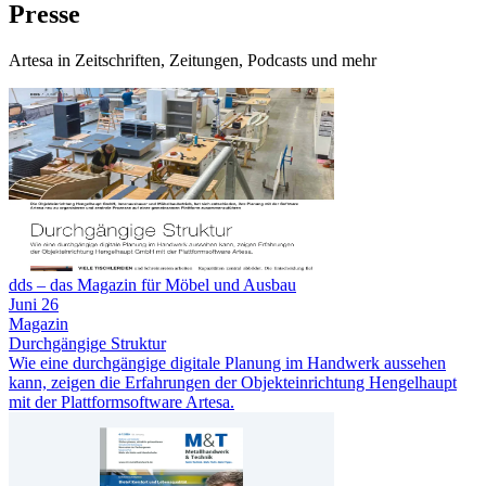
Presse
Artesa in Zeitschriften, Zeitungen, Podcasts und mehr
dds – das Magazin für Möbel und Ausbau
Juni 26
Magazin
Durchgängige Struktur
Wie eine durchgängige digitale Planung im Handwerk aussehen
kann, zeigen die Erfahrungen der Objekteinrichtung Hengelhaupt
mit der Plattformsoftware Artesa.