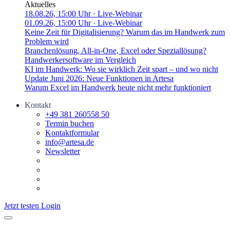
Aktuelles
18.08.26, 15:00 Uhr
· Live-Webinar
01.09.26, 15:00 Uhr
· Live-Webinar
Keine Zeit für Digitalisierung? Warum das im Handwerk zum
Problem wird
Branchenlösung, All-in-One, Excel oder Speziallösung?
Handwerkersoftware im Vergleich
KI im Handwerk: Wo sie wirklich Zeit spart – und wo nicht
Update Juni 2026: Neue Funktionen in Artesa
Warum Excel im Handwerk heute nicht mehr funktioniert
Kontakt
+49 381 260558 50
Termin buchen
Kontaktformular
info@artesa.de
Newsletter
Jetzt testen
Login