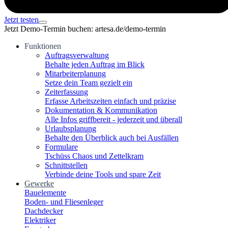
Jetzt testen
Jetzt Demo-Termin buchen: artesa.de/demo-termin
Funktionen
Auftragsverwaltung
Behalte jeden Auftrag im Blick
Mitarbeiterplanung
Setze dein Team gezielt ein
Zeiterfassung
Erfasse Arbeitszeiten einfach und präzise
Dokumentation & Kommunikation
Alle Infos griffbereit - jederzeit und überall
Urlaubsplanung
Behalte den Überblick auch bei Ausfällen
Formulare
Tschüss Chaos und Zettelkram
Schnittstellen
Verbinde deine Tools und spare Zeit
Gewerke
Bauelemente
Boden- und Fliesenleger
Dachdecker
Elektriker