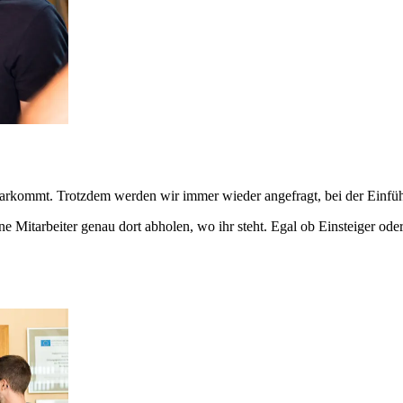
r klarkommt. Trotzdem werden wir immer wieder angefragt, bei der Einfü
ne Mitarbeiter genau dort abholen, wo ihr steht. Egal ob Einsteiger od