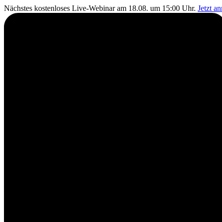
Nächstes kostenloses Live-Webinar am 18.08. um 15:00 Uhr.
Jetzt a