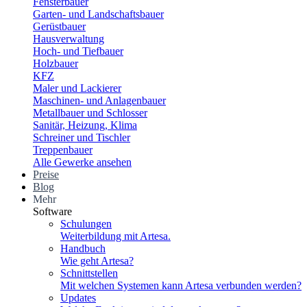
Fensterbauer
Garten- und Landschaftsbauer
Gerüstbauer
Hausverwaltung
Hoch- und Tiefbauer
Holzbauer
KFZ
Maler und Lackierer
Maschinen- und Anlagenbauer
Metallbauer und Schlosser
Sanitär, Heizung, Klima
Schreiner und Tischler
Treppenbauer
Alle Gewerke ansehen
Preise
Blog
Mehr
Software
Schulungen
Weiterbildung mit Artesa.
Handbuch
Wie geht Artesa?
Schnittstellen
Mit welchen Systemen kann Artesa verbunden werden?
Updates