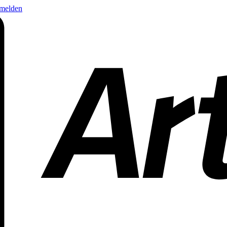
nmelden