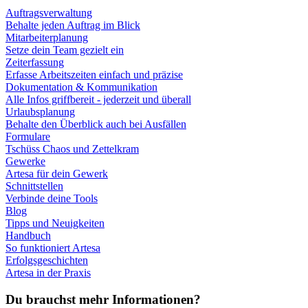
Auftragsverwaltung
Behalte jeden Auftrag im Blick
Mitarbeiterplanung
Setze dein Team gezielt ein
Zeiterfassung
Erfasse Arbeitszeiten einfach und präzise
Dokumentation & Kommunikation
Alle Infos griffbereit - jederzeit und überall
Urlaubsplanung
Behalte den Überblick auch bei Ausfällen
Formulare
Tschüss Chaos und Zettelkram
Gewerke
Artesa für dein Gewerk
Schnittstellen
Verbinde deine Tools
Blog
Tipps und Neuigkeiten
Handbuch
So funktioniert Artesa
Erfolgsgeschichten
Artesa in der Praxis
Du brauchst mehr Informationen?