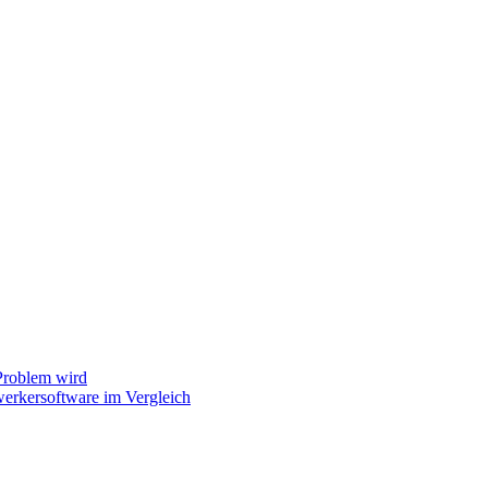
Problem wird
erkersoftware im Vergleich