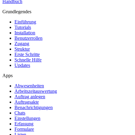
Handbuch
Grundlegendes
Einführung
Tutorials
Installation
Benutzerrollen
Zugang
Struktur
Erste Schritte
Schnelle Hilfe
Updates
Apps
Abwesenheiten
Arbeitszeitauswertung
Auftrag anlegen
Auftragsakte
Benachrichtigungen
Chats
Einstellungen
Erfassung
Formulare
Listen