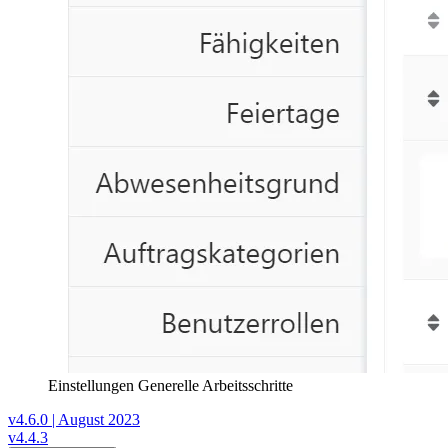
Einstellungen Generelle Arbeitsschritte
v4.6.0 | August 2023
v4.4.3