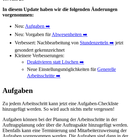
In diesem Update haben wir die folgenden Änderungen
vorgenommen:
Neu:
Aufgaben ➡️
Neu: Vorgaben für
Abwesenheiten ➡️
Verbessert: Nachbearbeitung von
Stundenzetteln ➡️
jetzt
gesondert gekennzeichnet
Kleinere Verbesserungen:
Deaktivieren statt Löschen ➡️
Neue Einstellungsmöglichkeiten für
Generelle
Arbeitsschritte ➡️
Aufgaben
Zu jedem Arbeitsschritt kann jetzt eine Aufgaben-Checkliste
hinzugefügt werden. So wird auch nichts mehr vergessen!
Aufgaben können bei der Planung der Arbeitsschritte in der
Auftragsplanung oder über die Auftragsakte hinzugefügt werden.
Ebenfalls kann eine Terminierung und Mitarbeiterzuweisung der
Aufgaben vorgenommen werden. Die Aufgaben sind dann in der