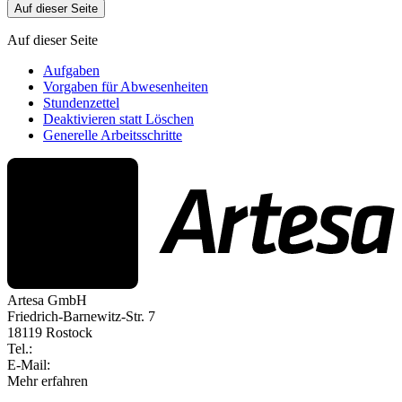
Auf dieser Seite
Auf dieser Seite
Aufgaben
Vorgaben für Abwesenheiten
Stundenzettel
Deaktivieren statt Löschen
Generelle Arbeitsschritte
Artesa GmbH
Friedrich-Barnewitz-Str. 7
18119 Rostock
Tel.:
+49 381 260558 50
E-Mail:
info@artesa.de
Mehr erfahren