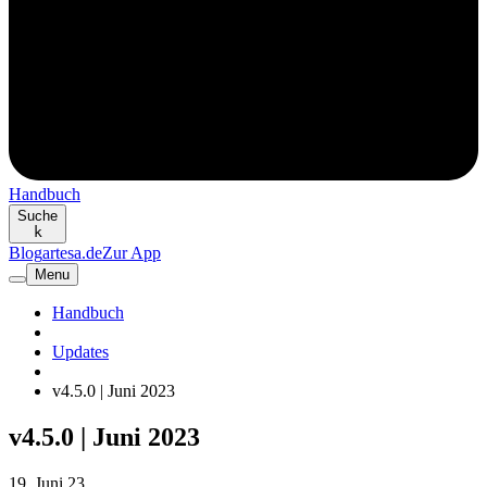
Handbuch
Suche
k
Blog
artesa.de
Zur App
Menu
Handbuch
Updates
v4.5.0 | Juni 2023
v4.5.0 | Juni 2023
19. Juni 23