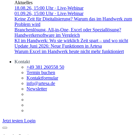
Aktuelles
18.08.26, 15:00 Uhr
· Live-Webinar
01.09.26, 15:00 Uhr
· Live-Webinar
Keine Zeit für Digitalisierung? Warum das im Handwerk zum
Problem wird
Branchenlösung, All-in-One, Excel oder Speziallösung?
Handwerkersoftware im Vergleich
KI im Handwerk: Wo sie wirklich Zeit spart – und wo nicht
Update Juni 2026: Neue Funktionen in Artesa
Warum Excel im Handwerk heute nicht mehr funktioniert
Kontakt
+49 381 260558 50
Termin buchen
Kontaktformular
info@artesa.de
Newsletter
Jetzt testen
Login