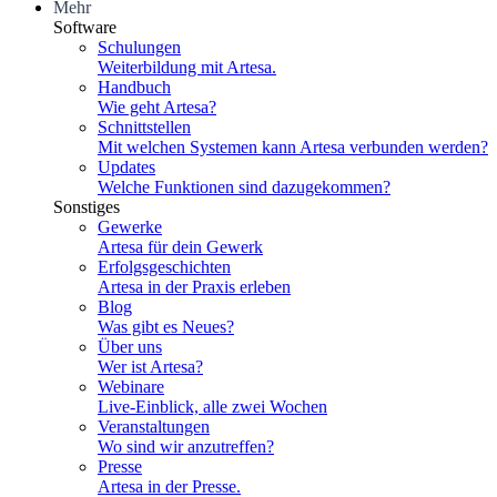
Mehr
Software
Schulungen
Weiterbildung mit Artesa.
Handbuch
Wie geht Artesa?
Schnittstellen
Mit welchen Systemen kann Artesa verbunden werden?
Updates
Welche Funktionen sind dazugekommen?
Sonstiges
Gewerke
Artesa für dein Gewerk
Erfolgsgeschichten
Artesa in der Praxis erleben
Blog
Was gibt es Neues?
Über uns
Wer ist Artesa?
Webinare
Live-Einblick, alle zwei Wochen
Veranstaltungen
Wo sind wir anzutreffen?
Presse
Artesa in der Presse.