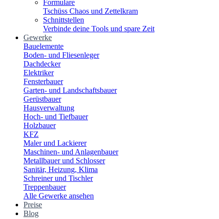
Formulare
Tschüss Chaos und Zettelkram
Schnittstellen
Verbinde deine Tools und spare Zeit
Gewerke
Bauelemente
Boden- und Fliesenleger
Dachdecker
Elektriker
Fensterbauer
Garten- und Landschaftsbauer
Gerüstbauer
Hausverwaltung
Hoch- und Tiefbauer
Holzbauer
KFZ
Maler und Lackierer
Maschinen- und Anlagenbauer
Metallbauer und Schlosser
Sanitär, Heizung, Klima
Schreiner und Tischler
Treppenbauer
Alle Gewerke ansehen
Preise
Blog