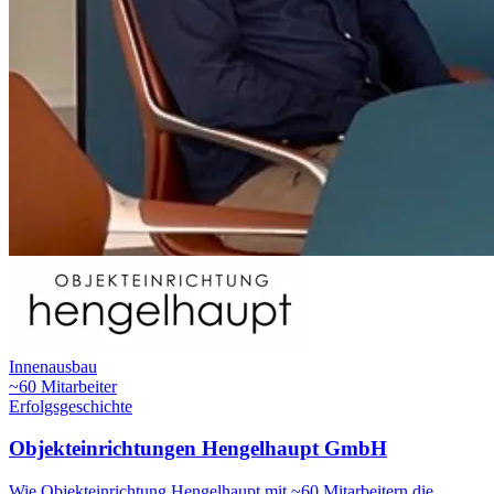
Innenausbau
~60 Mitarbeiter
Erfolgsgeschichte
Objekteinrichtungen Hengelhaupt GmbH
Wie Objekteinrichtung Hengelhaupt mit ~60 Mitarbeitern die