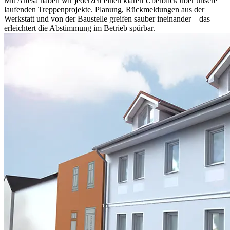
Mit Artesa haben wir jederzeit einen klaren Überblick über unsere
laufenden Treppenprojekte. Planung, Rückmeldungen aus der
Werkstatt und von der Baustelle greifen sauber ineinander – das
erleichtert die Abstimmung im Betrieb spürbar.