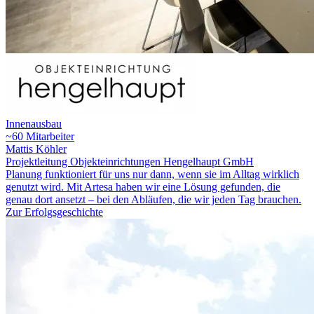
Innenausbau
~60 Mitarbeiter
Mattis Köhler
Projektleitung Objekteinrichtungen Hengelhaupt GmbH
Planung funktioniert für uns nur dann, wenn sie im Alltag wirklich
genutzt wird. Mit Artesa haben wir eine Lösung gefunden, die
genau dort ansetzt – bei den Abläufen, die wir jeden Tag brauchen.
Zur Erfolgsgeschichte