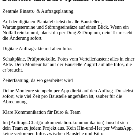
Zentrale Einsatz- & Auftragsplanung
Auf der digitalen Plantafel siehst du alle Baustellen,
Wartungstermine und Störungseinsätze auf einen Blick. Wenn ein
Notfall reinkommt, planst du per Drag & Drop um, dein Team sieht
die Änderung sofort.
Digitale Auftragsakte mit allen Infos
Schaltpläne, Prüfprotokolle, Fotos vom Verteilerkasten: alles in einer
Akte. Dein Monteur hat auf der Baustelle Zugriff auf alle Infos, die
er braucht.
Zeiterfassung, da wo gearbeitet wird
Deine Monteure stempeln per App direkt auf den Auftrag. Du siehst
sofort, wie viel Zeit pro Baustelle angefallen ist, sauber für die
Abrechnung.
Klare Kommunikation für Büro & Team
Im [Auftrags-Chat](/dokumentation-kommunikation) tauscht sich
dein Team zu jedem Projekt aus. Kein Hin-und-Her per WhatsApp,
keine verlorenen Infos zwischen Baustelle und Büro.