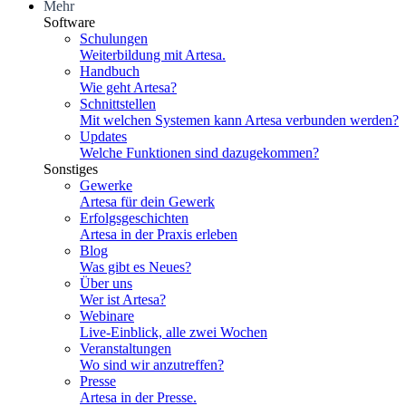
Mehr
Software
Schulungen
Weiterbildung mit Artesa.
Handbuch
Wie geht Artesa?
Schnittstellen
Mit welchen Systemen kann Artesa verbunden werden?
Updates
Welche Funktionen sind dazugekommen?
Sonstiges
Gewerke
Artesa für dein Gewerk
Erfolgsgeschichten
Artesa in der Praxis erleben
Blog
Was gibt es Neues?
Über uns
Wer ist Artesa?
Webinare
Live-Einblick, alle zwei Wochen
Veranstaltungen
Wo sind wir anzutreffen?
Presse
Artesa in der Presse.