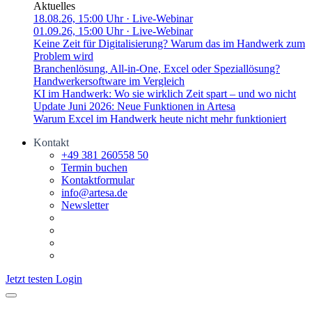
Aktuelles
18.08.26, 15:00 Uhr
· Live-Webinar
01.09.26, 15:00 Uhr
· Live-Webinar
Keine Zeit für Digitalisierung? Warum das im Handwerk zum
Problem wird
Branchenlösung, All-in-One, Excel oder Speziallösung?
Handwerkersoftware im Vergleich
KI im Handwerk: Wo sie wirklich Zeit spart – und wo nicht
Update Juni 2026: Neue Funktionen in Artesa
Warum Excel im Handwerk heute nicht mehr funktioniert
Kontakt
+49 381 260558 50
Termin buchen
Kontaktformular
info@artesa.de
Newsletter
Jetzt testen
Login