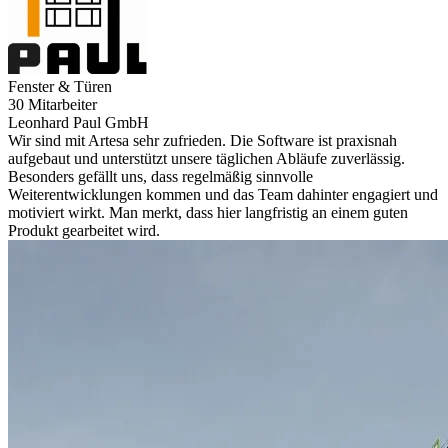
Fenster & Türen
30 Mitarbeiter
Leonhard Paul GmbH
Wir sind mit Artesa sehr zufrieden. Die Software ist praxisnah
aufgebaut und unterstützt unsere täglichen Abläufe zuverlässig.
Besonders gefällt uns, dass regelmäßig sinnvolle
Weiterentwicklungen kommen und das Team dahinter engagiert und
motiviert wirkt. Man merkt, dass hier langfristig an einem guten
Produkt gearbeitet wird.