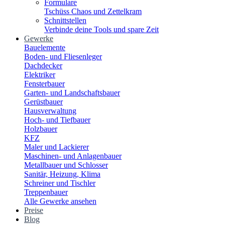
Formulare
Tschüss Chaos und Zettelkram
Schnittstellen
Verbinde deine Tools und spare Zeit
Gewerke
Bauelemente
Boden- und Fliesenleger
Dachdecker
Elektriker
Fensterbauer
Garten- und Landschaftsbauer
Gerüstbauer
Hausverwaltung
Hoch- und Tiefbauer
Holzbauer
KFZ
Maler und Lackierer
Maschinen- und Anlagenbauer
Metallbauer und Schlosser
Sanitär, Heizung, Klima
Schreiner und Tischler
Treppenbauer
Alle Gewerke ansehen
Preise
Blog