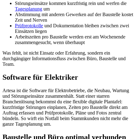
Störungseinsätze kommen kurzfristig rein und werfen die
Tagesplanung
um
Abstimmung mit anderen Gewerken auf der Baustelle kostet
Zeit und Nerven
Prüfprotokolle
und Dokumentation bleiben zwischen zwei
Einsätzen liegen
Arbeitszeiten pro Baustelle werden erst am Wochenende
zusammengesucht, wenn überhaupt
Was fehlt, ist nicht Einsatz oder Erfahrung, sondern ein
durchgängiger Informationsfluss zwischen Büro, Baustelle und
Team.
Software für Elektriker
Artesa ist die Software für Elektrobetriebe, die Neubau, Wartung
und Störungseinsätze zusammenhält. Statt einer starren
Branchenlösung bekommst du eine flexible digitale Plantafel:
kurzfristige Störungen einplanen, Zeiten pro Baustelle direkt am
Auftrag erfassen und Prüfprotokolle, Pläne und Fotos zentral
bündeln. So wirft ein Notfall beim Stammkunden nicht mehr die
ganze Tagesplanung um.
Baustelle und Büro optimal verbunden