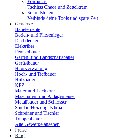
Formulare
Tschüss Chaos und Zettelkram
Schnittstellen
Verbinde deine Tools und spare Zeit
Gewerke
Bauelemente
Boden- und Fliesenleger
Dachdecker
Elektriker
Fensterbauer
Garten- und Landschaftsbauer
Gerüstbauer
Hausverwaltung
Hoch- und Tiefbauer
Holzbauer
KFZ
Maler und Lackierer
Maschinen- und Anlagenbauer
Metallbauer und Schlosser
Sanitär, Heizung, Klima
Schreiner und Tischler
Treppenbauer
Alle Gewerke ansehen
Preise
Blog