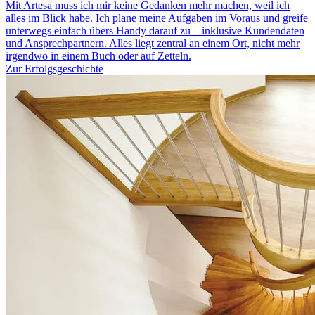
Mit Artesa muss ich mir keine Gedanken mehr machen, weil ich
alles im Blick habe. Ich plane meine Aufgaben im Voraus und greife
unterwegs einfach übers Handy darauf zu – inklusive Kundendaten
und Ansprechpartnern. Alles liegt zentral an einem Ort, nicht mehr
irgendwo in einem Buch oder auf Zetteln.
Zur Erfolgsgeschichte