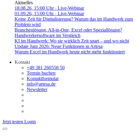
Aktuelles
18.08.26, 15:00 Uhr
· Live-Webinar
01.09.26, 15:00 Uhr
· Live-Webinar
Keine Zeit für Digitalisierung? Warum das im Handwerk zum
Problem wird
Branchenlösung, All-in-One, Excel oder Speziallösung?
Handwerkersoftware im Vergleich
KI im Handwerk: Wo sie wirklich Zeit spart – und wo nicht
Update Juni 2026: Neue Funktionen in Artesa
Warum Excel im Handwerk heute nicht mehr funktioniert
Kontakt
+49 381 260558 50
Termin buchen
Kontaktformular
info@artesa.de
Newsletter
Jetzt testen
Login