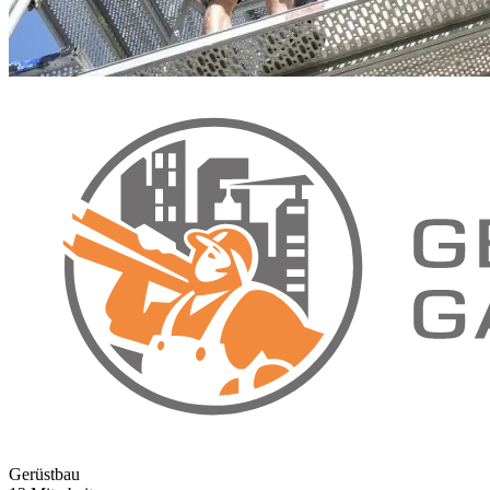
Gerüstbau