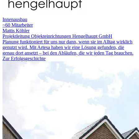
Innenausbau
~60 Mitarbeiter
Mattis Köhler
Projektleitung Objekteinrichtungen Hengelhaupt GmbH
Planung funktioniert für uns nur dann, wenn sie im Alltag wirklich
genutzt wird. Mit Artesa haben wir eine Lösung gefunden, die
genau dort ansetzt – bei den Abläufen, die wir jeden Tag brauchen.
Zur Erfolgsgeschichte