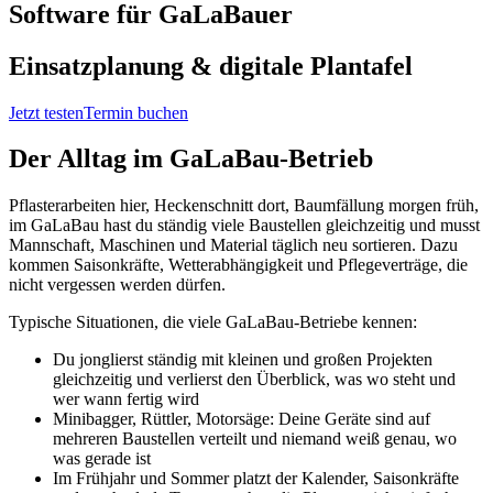
Software
für GaLaBauer
Einsatzplanung & digitale Plantafel
Jetzt testen
Termin buchen
Der Alltag im GaLaBau-Betrieb
Pflasterarbeiten hier, Heckenschnitt dort, Baumfällung morgen früh,
im GaLaBau hast du ständig viele Baustellen gleichzeitig und musst
Mannschaft, Maschinen und Material täglich neu sortieren. Dazu
kommen Saisonkräfte, Wetterabhängigkeit und Pflegeverträge, die
nicht vergessen werden dürfen.
Typische Situationen, die viele GaLaBau-Betriebe kennen:
Du jonglierst ständig mit kleinen und großen Projekten
gleichzeitig und verlierst den Überblick, was wo steht und
wer wann fertig wird
Minibagger, Rüttler, Motorsäge: Deine Geräte sind auf
mehreren Baustellen verteilt und niemand weiß genau, wo
was gerade ist
Im Frühjahr und Sommer platzt der Kalender, Saisonkräfte