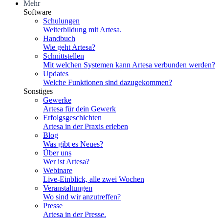
Mehr
Software
Schulungen
Weiterbildung mit Artesa.
Handbuch
Wie geht Artesa?
Schnittstellen
Mit welchen Systemen kann Artesa verbunden werden?
Updates
Welche Funktionen sind dazugekommen?
Sonstiges
Gewerke
Artesa für dein Gewerk
Erfolgsgeschichten
Artesa in der Praxis erleben
Blog
Was gibt es Neues?
Über uns
Wer ist Artesa?
Webinare
Live-Einblick, alle zwei Wochen
Veranstaltungen
Wo sind wir anzutreffen?
Presse
Artesa in der Presse.