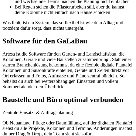
und wechselnde Teams machen die Planung nicht einfacher
Bei Regen stehen die Pflasterarbeiten still, aber du kannst
deine Kolonne nicht einfach nach Hause schicken
Was fehlt, ist ein System, das so flexibel ist wie dein Alltag und
trotzdem dafür sorgt, dass nichts untergeht.
Software für den GaLaBau
Artesa ist die Software für den Garten- und Landschaftsbau, die
Kolonnen, Geräte und viele Baustellen zusammenbringt. Statt einer
starren Branchenlösung bekommst du eine flexible digitale Plantafel:
Kolonnen und Saisonkräfte einteilen, Geräte und Zeiten direkt vor
Ort erfassen und Fotos, Aufmaße und Pläne zentral bündeln. So
behältst du auch bei wetterabhängigen Einsätzen und vollem
Sommerkalender den Überblick.
Baustelle und Büro optimal verbunden
Zentrale Einsatz- & Auftragsplanung
Ob Neuanlage, Pflege oder Baumfällung, auf der digitalen Plantafel
siehst du alle Projekte, Kolonnen und Termine. Änderungen machst
du per Drag & Drop, dein Team sieht sie sofort.