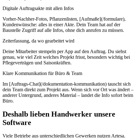
Digitale Auftragsakte mit allen Infos
Vorher-Nachher-Fotos, Pflanzenlisten, [Aufmaße](/formulare),
Kundenwünsche: alles in einer Akte. Dein Team hat auf der
Baustelle Zugriff auf alle Infos, ohne dich anrufen zu müssen.
Zeiterfassung, da wo gearbeitet wird
Deine Mitarbeiter stempeln per App auf den Auftrag. Du siehst
genau, wie viel Zeit welches Projekt frisst, besonders wichtig bei
Pflegeverträgen und Saisonkräften.
Klare Kommunikation für Büro & Team
Im [Auftrags-Chat](/dokumentation-kommunikation) tauscht sich
dein Team direkt zum Projekt aus. Wenn sich vor Ort was ändert –
anderer Untergrund, anderes Material – landet die Info sofort beim
Büro.
Deshalb lieben Handwerker unsere
Software
Viele Betriebe aus unterschiedlichen Gewerken nutzen Artesa.