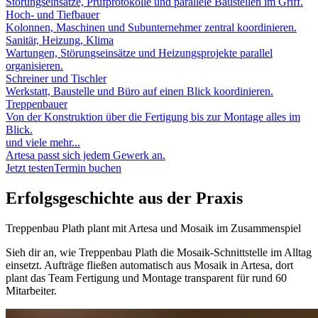
Störungseinsätze, Prüfprotokolle und parallele Baustellen im Griff.
Hoch- und Tiefbauer
Kolonnen, Maschinen und Subunternehmer zentral koordinieren.
Sanitär, Heizung, Klima
Wartungen, Störungseinsätze und Heizungsprojekte parallel
organisieren.
Schreiner und Tischler
Werkstatt, Baustelle und Büro auf einen Blick koordinieren.
Treppenbauer
Von der Konstruktion über die Fertigung bis zur Montage alles im
Blick.
und viele mehr...
Artesa passt sich jedem Gewerk an.
Jetzt testen
Termin buchen
Erfolgsgeschichte aus der Praxis
Treppenbau Plath plant mit Artesa und Mosaik im Zusammenspiel
Sieh dir an, wie Treppenbau Plath die Mosaik-Schnittstelle im Alltag
einsetzt. Aufträge fließen automatisch aus Mosaik in Artesa, dort
plant das Team Fertigung und Montage transparent für rund 60
Mitarbeiter.