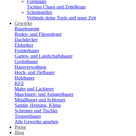
Formulare
Tschüss Chaos und Zettelkram
Schnittstellen
Verbinde deine Tools und spare Zeit
Gewerke
Bauelemente
Boden- und Fliesenleger
Dachdecker
Elektriker
Fensterbauer
Garten- und Landschaftsbauer
Gerüstbauer
Hausverwaltung
Hoch- und Tiefbauer
Holzbauer
KFZ
Maler und Lackierer
Maschinen- und Anlagenbauer
Metallbauer und Schlosser
Sanitär, Heizung, Klima
Schreiner und Tischler
Treppenbauer
Alle Gewerke ansehen
Preise
Blog