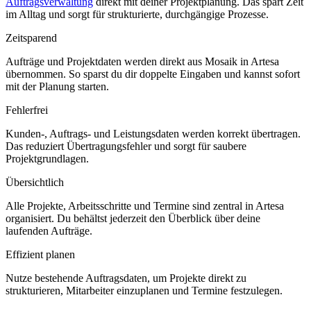
Auftragsverwaltung
direkt mit deiner Projektplanung. Das spart Zeit
im Alltag und sorgt für strukturierte, durchgängige Prozesse.
Zeitsparend
Aufträge und Projektdaten werden direkt aus Mosaik in Artesa
übernommen. So sparst du dir doppelte Eingaben und kannst sofort
mit der Planung starten.
Fehlerfrei
Kunden-, Auftrags- und Leistungsdaten werden korrekt übertragen.
Das reduziert Übertragungsfehler und sorgt für saubere
Projektgrundlagen.
Übersichtlich
Alle Projekte, Arbeitsschritte und Termine sind zentral in Artesa
organisiert. Du behältst jederzeit den Überblick über deine
laufenden Aufträge.
Effizient planen
Nutze bestehende Auftragsdaten, um Projekte direkt zu
strukturieren, Mitarbeiter einzuplanen und Termine festzulegen.