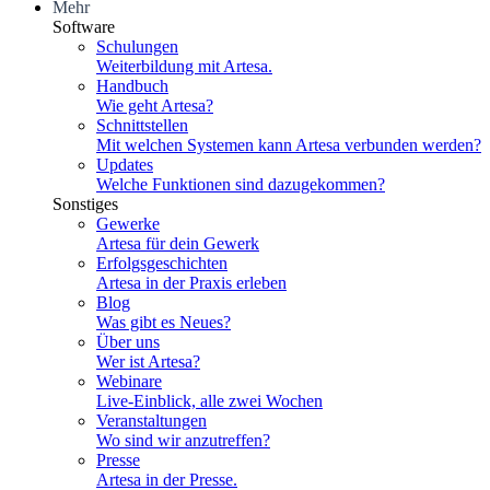
Mehr
Software
Schulungen
Weiterbildung mit Artesa.
Handbuch
Wie geht Artesa?
Schnittstellen
Mit welchen Systemen kann Artesa verbunden werden?
Updates
Welche Funktionen sind dazugekommen?
Sonstiges
Gewerke
Artesa für dein Gewerk
Erfolgsgeschichten
Artesa in der Praxis erleben
Blog
Was gibt es Neues?
Über uns
Wer ist Artesa?
Webinare
Live-Einblick, alle zwei Wochen
Veranstaltungen
Wo sind wir anzutreffen?
Presse
Artesa in der Presse.