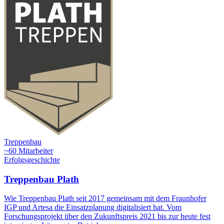
Treppenbau
~60 Mitarbeiter
Erfolgsgeschichte
Treppenbau Plath
Wie Treppenbau Plath seit 2017 gemeinsam mit dem Fraunhofer
IGP und Artesa die Einsatzplanung digitalisiert hat. Vom
Forschungsprojekt über den Zukunftspreis 2021 bis zur heute fest