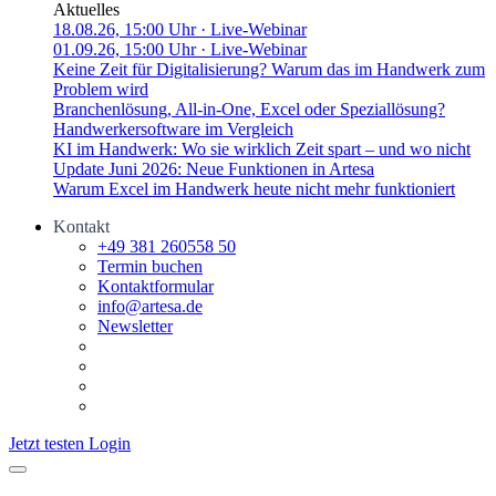
Aktuelles
18.08.26, 15:00 Uhr
· Live-Webinar
01.09.26, 15:00 Uhr
· Live-Webinar
Keine Zeit für Digitalisierung? Warum das im Handwerk zum
Problem wird
Branchenlösung, All-in-One, Excel oder Speziallösung?
Handwerkersoftware im Vergleich
KI im Handwerk: Wo sie wirklich Zeit spart – und wo nicht
Update Juni 2026: Neue Funktionen in Artesa
Warum Excel im Handwerk heute nicht mehr funktioniert
Kontakt
+49 381 260558 50
Termin buchen
Kontaktformular
info@artesa.de
Newsletter
Jetzt testen
Login